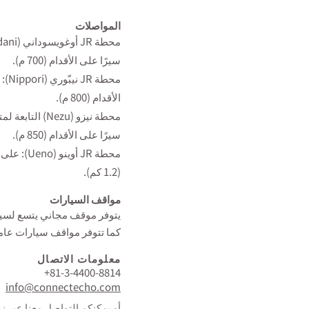
المواصلات​
سيرًا على الأقدام (700 م).
الأقدام (800 م).
سيرًا على الأقدام (850 م).
(1.2 كم).
مواقف السيارات
يتوفر موقف مجاني يتسع لسيا
كما تتوفر مواقف سيارات عام
معلومات الاتصال
+81-3-4400-8814
info@connectecho.com
أو يمكنكم التواصل معنا عبر نم