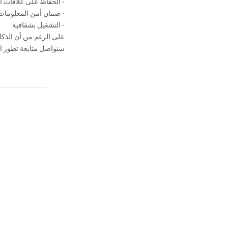
- الحفاظ على علاقات ال
- ضمان أمن المعلومات
- التشغيل بشفافية
على الرغم من أن الذكاء
سنواصل متابعة تطور الت