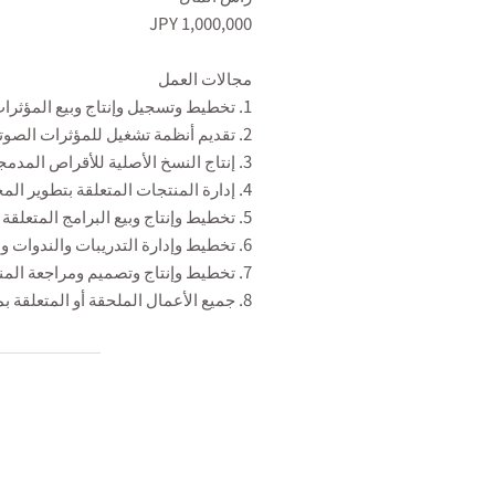
1,000,000 JPY
مجالات العمل
1. تخطيط وتسجيل وإنتاج وبيع المؤثرات الصوتية والموسيقى والفيديو والصور وغيرها
2. تقديم أنظمة تشغيل للمؤثرات الصوتية والموسيقى والفيديو والصور وغيرها
3. إنتاج النسخ الأصلية للأقراص المدمجة CD وDVD وغيرها
4. إدارة المنتجات المتعلقة بتطوير المحتوى
5. تخطيط وإنتاج وبيع البرامج المتعلقة بالصوت، بالإضافة إلى تقديم الاستشارات
6. تخطيط وإدارة التدريبات والندوات والفعاليات وغيرها لتنمية الموارد البشرية
7. تخطيط وإنتاج وتصميم ومراجعة المنشورات
8. جميع الأعمال الملحقة أو المتعلقة بما سبق