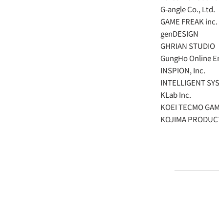
G-angle Co., Ltd.
GAME FREAK inc.
genDESIGN
GHRIAN STUDIO
GungHo Online En
INSPION, Inc.
INTELLIGENT SYS
KLab Inc.
KOEI TECMO GAME
KOJIMA PRODUC