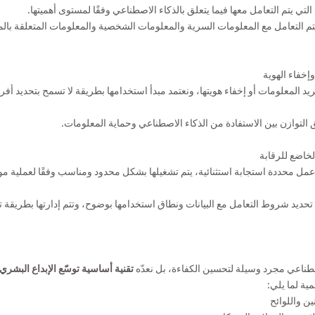
التي يتم التعامل معها فيما يتعلق بالذكاء الاصطناعي وفقًا لمستوى أهميتها.
التعامل مع المعلومات السرية والمعلومات الشخصية والمعلومات المتعلقة بالملك
د المعلومات أو إخفاء هويتها، ونعتمد مبدأ استخدامها بطريقة لا تسمح بتحديد أفرا
التوازن بين الاستفادة من الذكاء الاصطناعي وحماية المعلومات.
مل محددة استجابة استثنائية، يتم تشغيلها بشكل محدود ومناسب وفقًا لعملية مو
تحديد شروط التعامل مع البيانات ونطاق استخدامها بوضوح، وتتم إدارتها بطريقة ت
لاصطناعي مجرد وسيلة لتحسين
الكفاءة، بل نعدّه
تقنية أساسية توسّع الإبداع البشري
مية لما يلي:
نين واللوائح