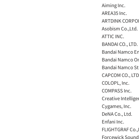
Aiming Inc.
AREA35 Inc.
ARTDINK CORPO
Asobism Co.,Ltd.
ATTIC INC.
BANDAI CO., LTD.
Bandai Namco En
Bandai Namco Onl
Bandai Namco Stu
CAPCOM CO., LTD
COLOPL, Inc.
COMPASS Inc.
Creative Intellige
Cygames, Inc.
DeNA Co., Ltd.
Enfani Inc.
FLIGHTGRAF Co.,
Forcewick Sound 