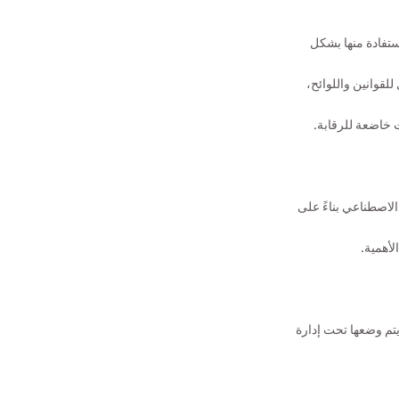
استفادة منها بشكل
لقوانين واللوائح،
 خاضعة للرقابة.
الاصطناعي بناءً على
لأهمية.
يتم وضعها تحت إدارة