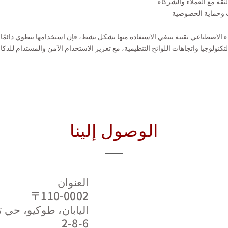
ثقة مع العملاء والشركاء
 وحماية الخصوصية
 الاصطناعي تقنية ينبغي الاستفادة منها بشكل نشط، فإن استخدامها ينطوي دائمًا
كنولوجيا واتجاهات اللوائح التنظيمية، مع تعزيز الاستخدام الآمن والمستدام للذكا
الوصول إلينا
العنوان
〒110-0002
‫اليابان، طوكيو، حي ت