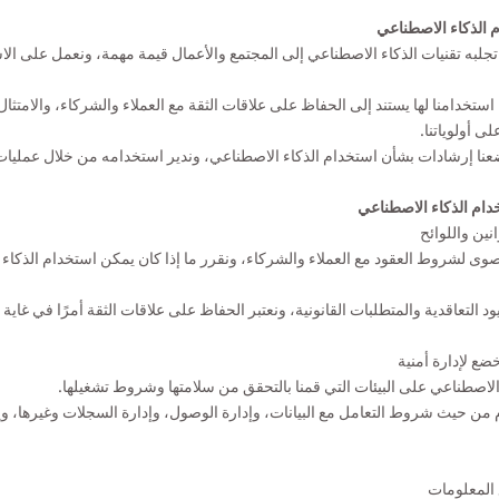
 الذكاء الاصطناعي
ي تجلبه تقنيات الذكاء الاصطناعي إلى المجتمع والأعمال قيمة مهمة، ونعمل على ال
تخدامنا لها يستند إلى الحفاظ على علاقات الثقة مع العملاء والشركاء، والامتثال ل
ى أولوياتنا.
وضعنا إرشادات بشأن استخدام الذكاء الاصطناعي، وندير استخدامه من خلال عمليات
خدام الذكاء الاصطناعي
وى لشروط العقود مع العملاء والشركاء، ونقرر ما إذا كان يمكن استخدام الذكاء 
 التعاقدية والمتطلبات القانونية، ونعتبر الحفاظ على علاقات الثقة أمرًا في غاية ا
الاصطناعي على البيئات التي قمنا بالتحقق من سلامتها وشروط تشغيلها.
ام من حيث شروط التعامل مع البيانات، وإدارة الوصول، وإدارة السجلات وغيرها، و