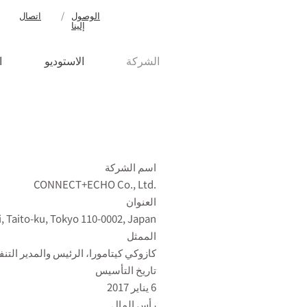
‫الوصول
/
اتصال
إلينا
الشركة
الاستوديو
ا
اسم الشركة
.CONNECT+ECHO Co., Ltd
العنوان
, Taito-ku, Tokyo 110-0002, Japan
الممثل
كازوكي كيتامورا، الرئيس والمدير التن
تاريخ التأسيس
6 يناير 2017
رأس المال