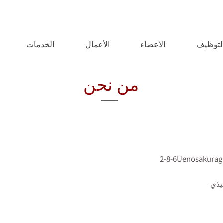
لتوظيف
الأعضاء
الأعمال
الخدمات
من نحن
2-8-6Uenosakuragi
فيذي