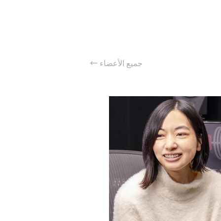
← جميع الأعضاء