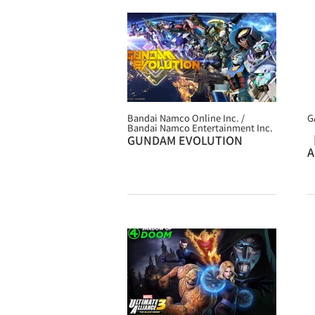
Bandai Namco Online Inc. /
G
Bandai Namco Entertainment Inc.
GUNDAM EVOLUTION
【
A