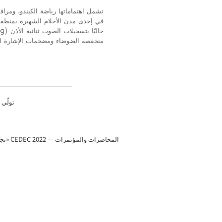
تشمل اهتماماتها رياضة الكيندو، ومراف
في إحدى مدن الأحلام الشهيرة بمنطقة م
منخفضة الضوضاء ومضخمات الإشارة الصوتية (
تولّي 
المحا