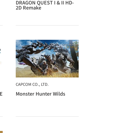
DRAGON QUEST I & II HD-
2D Remake
CAPCOM CO., LTD.
E
Monster Hunter Wilds