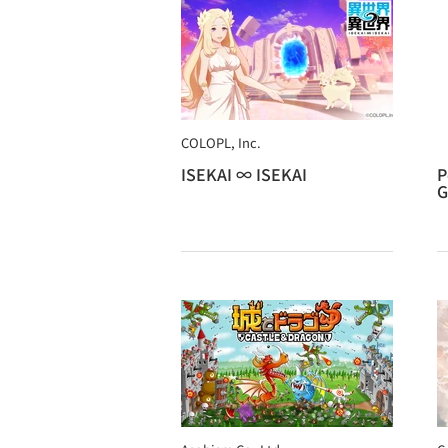
COLOPL, Inc.
ISEKAI ∞ ISEKAI
P
G