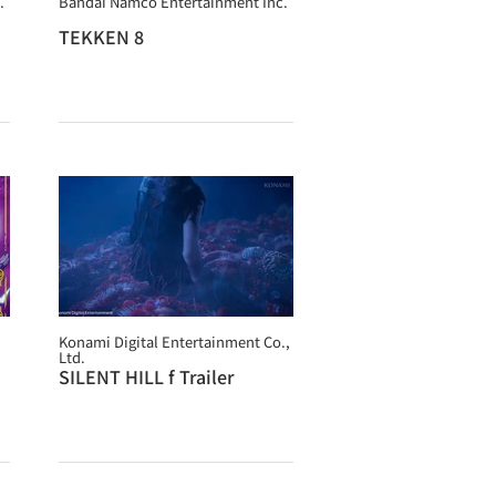
.
Bandai Namco Entertainment Inc.
TEKKEN 8
Konami Digital Entertainment Co.,
Ltd.
SILENT HILL f Trailer