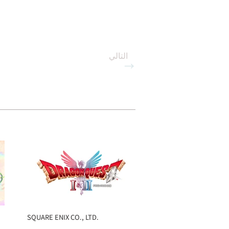
التالي
→
SQUARE ENIX CO., LTD.