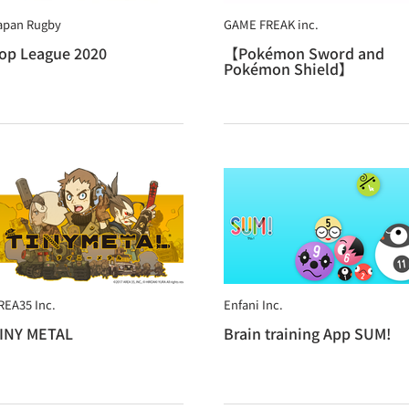
apan Rugby
GAME FREAK inc.
op League 2020
【Pokémon Sword and
Pokémon Shield】
REA35 Inc.
Enfani Inc.
INY METAL
Brain training App SUM!