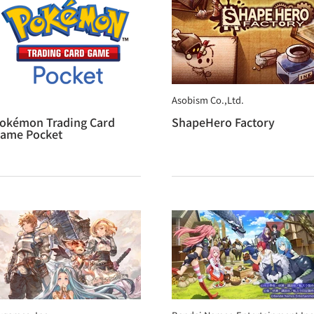
Asobism Co.,Ltd.
okémon Trading Card
ShapeHero Factory
ame Pocket