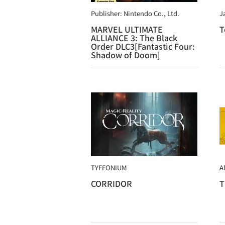
Publisher: Nintendo Co., Ltd.
J
MARVEL ULTIMATE
T
ALLIANCE 3: The Black
Order DLC3[Fantastic Four:
Shadow of Doom]
TYFFONIUM
A
CORRIDOR
T