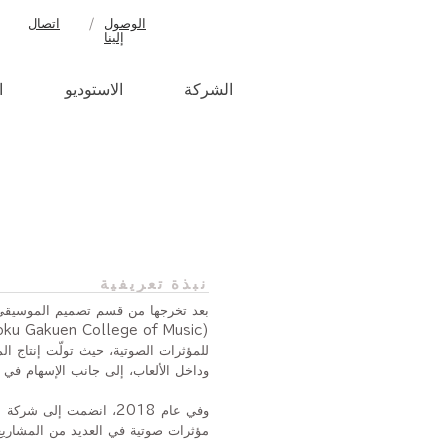
‫الوصول
/
اتصال
إلينا
الشركة
الاستوديو
ا
نبذة تعريفية
بعد تخرجها من قسم تصميم الموسيقى
وداخل الألعاب، إلى جانب الإسهام في ت
مؤثرات صوتية في العديد من المشاريع 