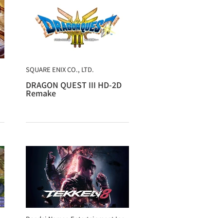
SQUARE ENIX CO., LTD.
DRAGON QUEST III HD-2D
Remake