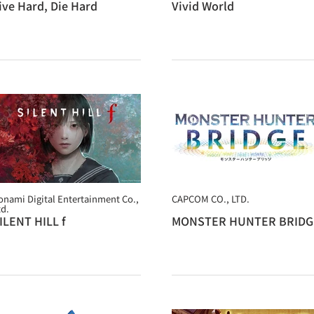
ive Hard, Die Hard
Vivid World
onami Digital Entertainment Co.,
CAPCOM CO., LTD.
td.
ILENT HILL f
MONSTER HUNTER BRIDG